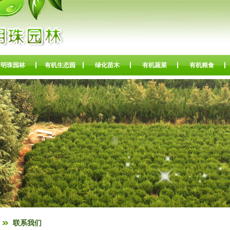
明珠园林
有机生态园
绿化苗木
有机蔬菜
有机粮食
联系我们