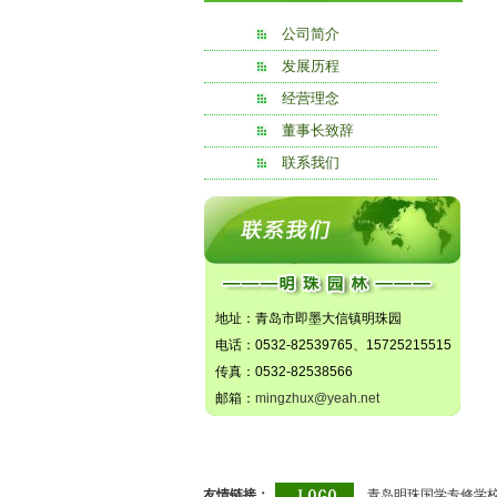
公司简介
发展历程
经营理念
董事长致辞
联系我们
地址：青岛市即墨大信镇明珠园
电话：0532-82539765、15725215515
传真：0532-82538566
邮箱：
mingzhux@yeah.net
友情链接：
青岛明珠国学专修学