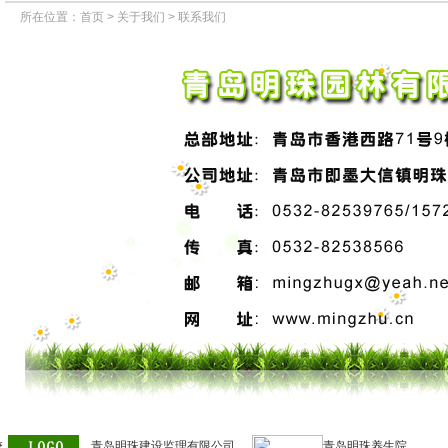
所在位置：
首页
>
关于我们
> 联系我们
校
青岛明珠建设监理有限公司
青岛明珠养生院