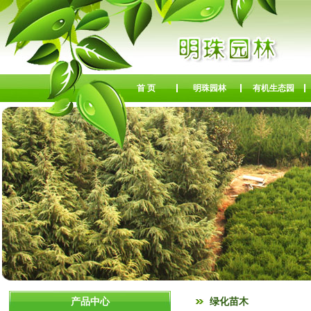
首 页
明珠园林
有机生态园
产品中心
绿化苗木