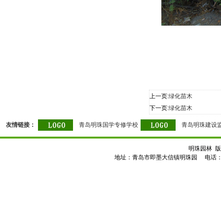
上一页:
绿化苗木
下一页:
绿化苗木
友情链接：
青岛明珠国学专修学校
青岛明珠建设
明珠园林 版
地址：青岛市即墨大信镇明珠园 电话：0532-8