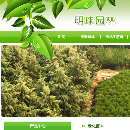
首 页
明珠园林
有机生态园
产品中心
绿化苗木