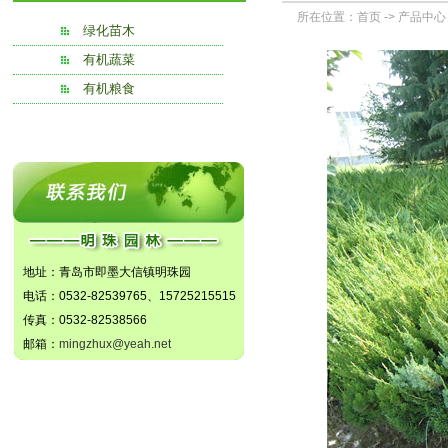
所在位置：
首页
->
产品中心
绿化苗木
有机蔬菜
有机粮食
地址：青岛市即墨大信镇明珠园
电话：0532-82539765、15725215515
传真：0532-82538566
邮箱：
mingzhux@yeah.net