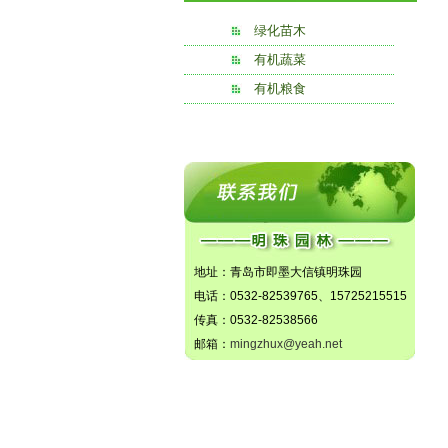
绿化苗木
有机蔬菜
有机粮食
地址：青岛市即墨大信镇明珠园
电话：0532-82539765、15725215515
传真：0532-82538566
邮箱：
mingzhux@yeah.net