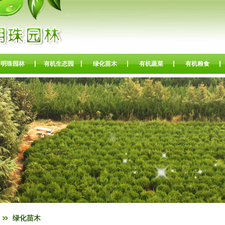
明珠园林
有机生态园
绿化苗木
有机蔬菜
有机粮食
绿化苗木