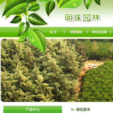
首 页
明珠园林
有机生态园
产品中心
绿化苗木