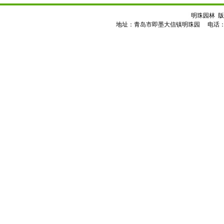
明珠园林 版
地址：青岛市即墨大信镇明珠园 电话：0532-8