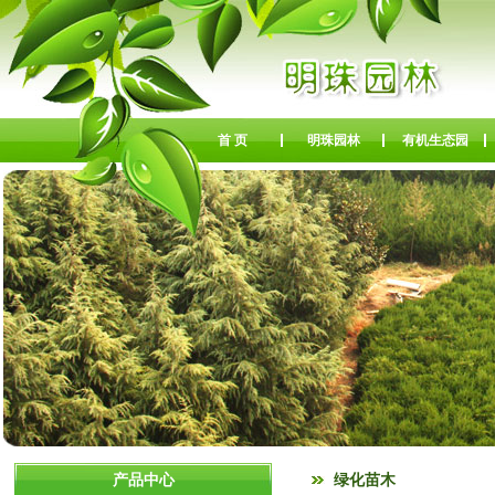
首 页
明珠园林
有机生态园
产品中心
绿化苗木