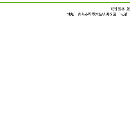
明珠园林 版
地址：青岛市即墨大信镇明珠园 电话：0532-8