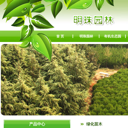
首 页
明珠园林
有机生态园
产品中心
绿化苗木